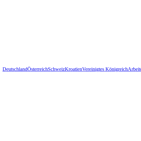
Deutschland
Österreich
Schweiz
Kroatien
Vereinigtes Königreich
Arbeit