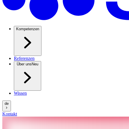
Kompetenzen
Referenzen
Über uns
Neu
Wissen
de
Kontakt